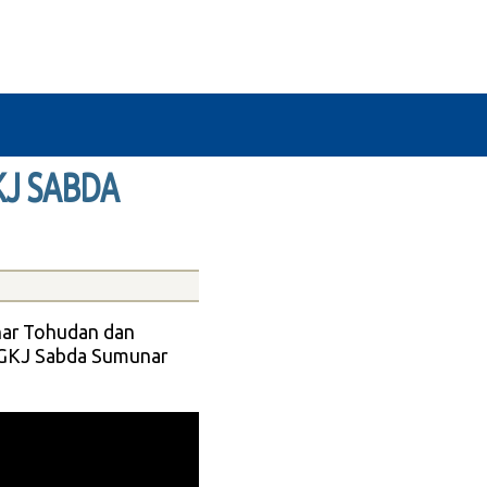
KJ SABDA
ar Tohudan dan
a GKJ Sabda Sumunar